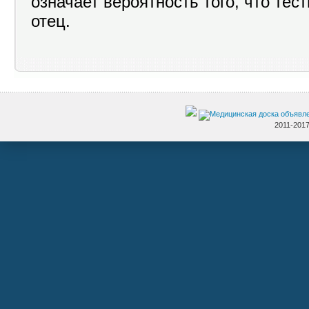
означает вероятность того, что те
отец.
2011-201