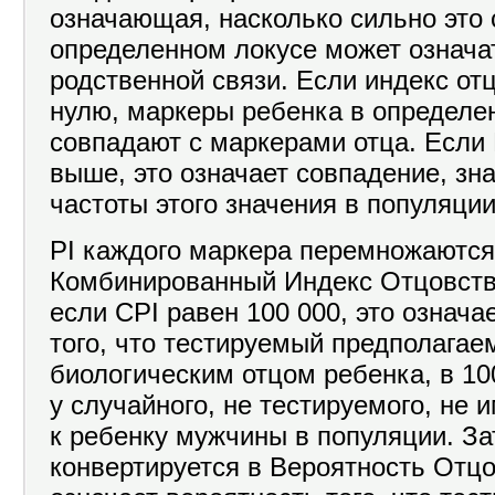
означающая, насколько сильно это 
определенном локусе может означа
родственной связи. Если индекс отц
нулю, маркеры ребенка в определе
совпадают с маркерами отца. Если 
выше, это означает совпадение, зна
частоты этого значения в популяции
PI каждого маркера перемножаются
Комбинированный Индекс Отцовства
если CPI равен 100 000, это означае
того, что тестируемый предполагае
биологическим отцом ребенка, в 10
у случайного, не тестируемого, не
к ребенку мужчины в популяции. За
конвертируется в Вероятность Отцо