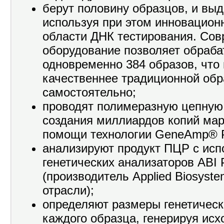
берут половину образцов, и выд
используя при этом инновацион
области ДНК тестирования. Со
оборудование позволяет обраба
одновременно 384 образов, что
качественнее традиционной об
самостоятельно;
проводят полимеразную цепную
создания миллиардов копий ма
помощи технологии GeneAmp® 
анализируют продукт ПЦР с ис
генетических анализаторов ABI 
(производитель Applied Biosyst
отрасли);
определяют размеры генетическ
каждого образца, генерируя ис